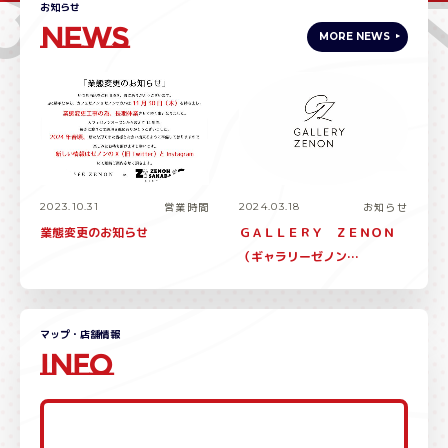
お知らせ
NEWS
MORE NEWS
2023.10.31
営業時間
2024.03.18
お知らせ
業態変更のお知らせ
ＧＡＬＬＥＲＹ ＺＥＮＯＮ
（ギャラリーゼノン…
マップ・店舗情報
INFO