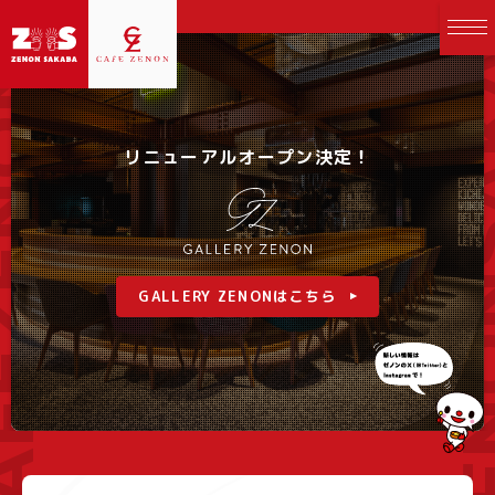
ZENONS
EZENON
リニューアルオープン決定！
GALLERY ZENONはこちら